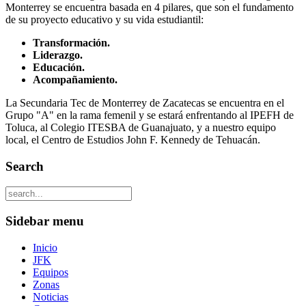
Monterrey se encuentra basada en 4 pilares, que son el fundamento
de su proyecto educativo y su vida estudiantil:
Transformación.
Liderazgo.
Educación.
Acompañamiento.
La Secundaria Tec de Monterrey de Zacatecas se encuentra en el
Grupo "A" en la rama femenil y se estará enfrentando al IPEFH de
Toluca, al Colegio ITESBA de Guanajuato, y a nuestro equipo
local, el Centro de Estudios John F. Kennedy de Tehuacán.
Search
Sidebar menu
Inicio
JFK
Equipos
Zonas
Noticias