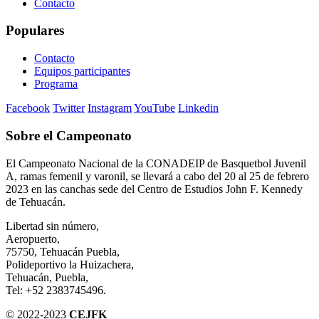
Contacto
Populares
Contacto
Equipos participantes
Programa
Facebook
Twitter
Instagram
YouTube
Linkedin
Sobre el Campeonato
El Campeonato Nacional de la CONADEIP de Basquetbol Juvenil
A, ramas femenil y varonil, se llevará a cabo del 20 al 25 de febrero
2023 en las canchas sede del Centro de Estudios John F. Kennedy
de Tehuacán.
Libertad sin número,
Aeropuerto,
75750, Tehuacán Puebla,
Polideportivo la Huizachera,
Tehuacán, Puebla,
Tel: +52 2383745496.
© 2022-2023
CEJFK