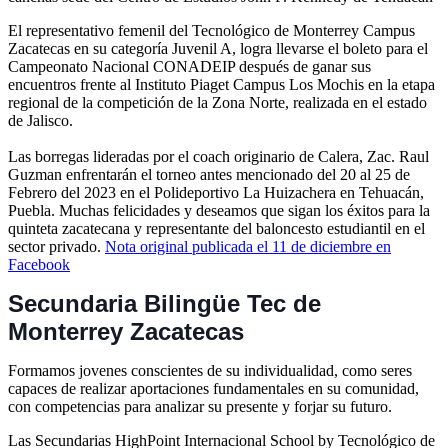
El representativo femenil del Tecnológico de Monterrey Campus
Zacatecas en su categoría Juvenil A, logra llevarse el boleto para el
Campeonato Nacional CONADEIP después de ganar sus
encuentros frente al Instituto Piaget Campus Los Mochis en la etapa
regional de la competición de la Zona Norte, realizada en el estado
de Jalisco.
Las borregas lideradas por el coach originario de Calera, Zac. Raul
Guzman enfrentarán el torneo antes mencionado del 20 al 25 de
Febrero del 2023 en el Polideportivo La Huizachera en Tehuacán,
Puebla. Muchas felicidades y deseamos que sigan los éxitos para la
quinteta zacatecana y representante del baloncesto estudiantil en el
sector privado.
Nota original publicada el 11 de diciembre en
Facebook
Secundaria Bilingüe Tec de
Monterrey Zacatecas
Formamos jovenes conscientes de su individualidad, como seres
capaces de realizar aportaciones fundamentales en su comunidad,
con competencias para analizar su presente y forjar su futuro.
Las Secundarias HighPoint Internacional School by Tecnológico de