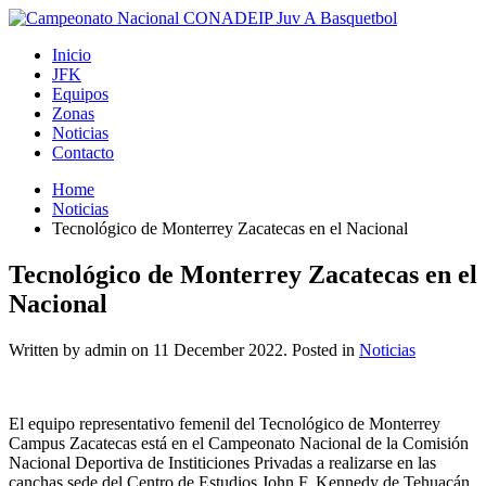
Inicio
JFK
Equipos
Zonas
Noticias
Contacto
Home
Noticias
Tecnológico de Monterrey Zacatecas en el Nacional
Tecnológico de Monterrey Zacatecas en el
Nacional
Written by admin on
11 December 2022
. Posted in
Noticias
El equipo representativo femenil del Tecnológico de Monterrey
Campus Zacatecas está en el Campeonato Nacional de la Comisión
Nacional Deportiva de Institiciones Privadas a realizarse en las
canchas sede del Centro de Estudios John F. Kennedy de Tehuacán